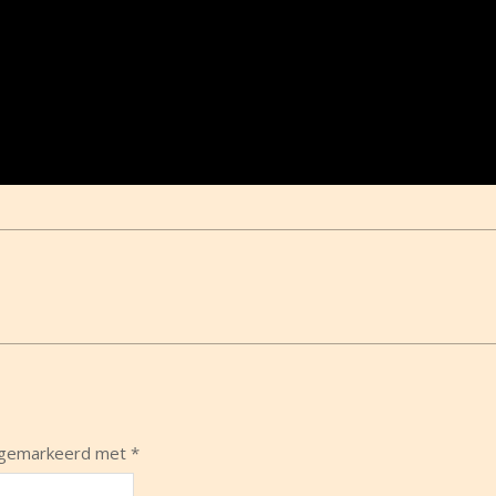
n gemarkeerd met
*