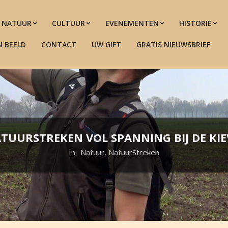
NATUUR
CULTUUR
EVENEMENTEN
HISTORIE
N BEELD
CONTACT
UW GIFT
GRATIS NIEUWSBRIEF
TUURSTREKEN VOL SPANNING BIJ DE KIE
In:
Natuur
,
NatuurStreken