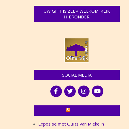
UW GIFT IS ZEER WELKOM: KLIK
HIERONDER
SOCIAL MEDIA
NIEUWS
Expositie met Quilts van Mieke in