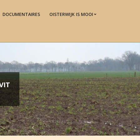
DOCUMENTAIRES
OISTERWIJK IS MOOI
Prim
Navi
Men
VIT