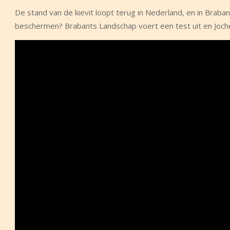
De stand van de kievit loopt terug in Nederland, en in Brab
beschermen? Brabants Landschap voert een test uit en Jochem