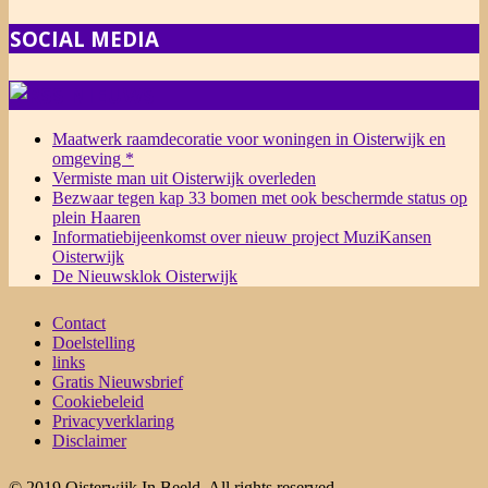
SOCIAL MEDIA
NIEUWS
Maatwerk raamdecoratie voor woningen in Oisterwijk en
omgeving *
Vermiste man uit Oisterwijk overleden
Bezwaar tegen kap 33 bomen met ook beschermde status op
plein Haaren
Informatiebijeenkomst over nieuw project MuziKansen
Oisterwijk
De Nieuwsklok Oisterwijk
Contact
Doelstelling
links
Gratis Nieuwsbrief
Cookiebeleid
Privacyverklaring
Disclaimer
© 2019 Oisterwijk In Beeld. All rights reserved.