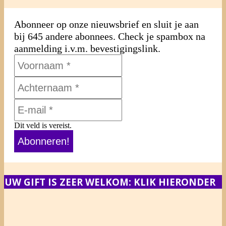
Abonneer op onze nieuwsbrief en sluit je aan
bij 645 andere abonnees. Check je spambox na
aanmelding i.v.m. bevestigingslink.
Dit veld is vereist.
UW GIFT IS ZEER WELKOM: KLIK HIERONDER