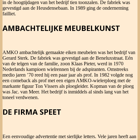
in de hoogtijdagen van het bedrijf tien toonzalen. De fabriek was
gevestigd aan de Heusdensebaan. In 1989 ging de onderneming
failliet.
AMBACHTELIJKE MEUBELKUNST
AMKO ambachtelijk gemaakte eiken meubelen was het bedrijf van
Gerard Sterk. De fabriek was gevestigd aan de Beneluxstraat. Eén
van de telgen van de familie, zoon Klaas Pieter, werd in 1970
Nederlands kampioen wielrennen bij de adspiranten. Omstreeks
medio jaren ’70 reed hij een paar jaar als prof. In 1982 volgde nog
een comeback als prof met een eigen AMKO-wielerploeg met de
markante figuur Ton Vissers als ploegleider. Kopman van de ploeg
was Jac. van Meer. Het bedrijf is inmiddels al sinds lang van het
toneel verdwenen.
DE FIRMA SPEET
Een eenvoudige advertentie met sierlijke letters. Vele jaren heeft aan