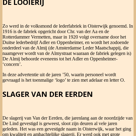
DE LOOIERIJ
Zo werd in de volksmond de lederfabriek in Oisterwijk genoemd. In
1916 is de fabriek opgericht door Chr. van der Aa en de
Rotterdammer Vermetten, maar in 1920 volgt overname door het
Duitse lederbedrijf Adler en Oppenheimer, en wordt het zodoende
onderdeel van de Almij (de Amsterdamse Leder Maatschappij, die
naamgever wordt van de Almystraat waaraan de fabriek gelegen is)
De Almij behoorde eveneens tot het Adler en Oppenheimer-
‘concern’.
In deze advertentie uit de jaren ’50, waarin personeel wordt
gevraagd is het toenmalige ‘logo’ te zien met adelaar en letter O.
SLAGER VAN DER EERDEN
De slagerij van Van der Eerden, die jarenlang aan de noordzijde van
De Lind gevestigd is geweest, sloot zijn deuren al vele jaren
geleden. Het was een gevestigde naam in Oisterwijk, waar het ging
om kwaliteit en ambachtelijke slagerij. Er werd ook met grote