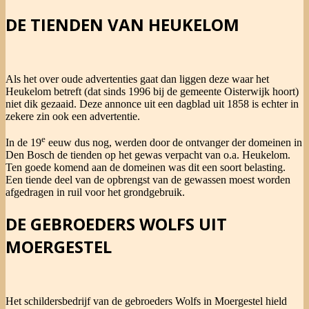
DE TIENDEN VAN HEUKELOM
Als het over oude advertenties gaat dan liggen deze waar het
Heukelom betreft (dat sinds 1996 bij de gemeente Oisterwijk hoort)
niet dik gezaaid. Deze annonce uit een dagblad uit 1858 is echter in
zekere zin ook een advertentie.
e
In de 19
eeuw dus nog, werden door de ontvanger der domeinen in
Den Bosch de tienden op het gewas verpacht van o.a. Heukelom.
Ten goede komend aan de domeinen was dit een soort belasting.
Een tiende deel van de opbrengst van de gewassen moest worden
afgedragen in ruil voor het grondgebruik.
DE GEBROEDERS WOLFS UIT
MOERGESTEL
Het schildersbedrijf van de gebroeders Wolfs in Moergestel hield