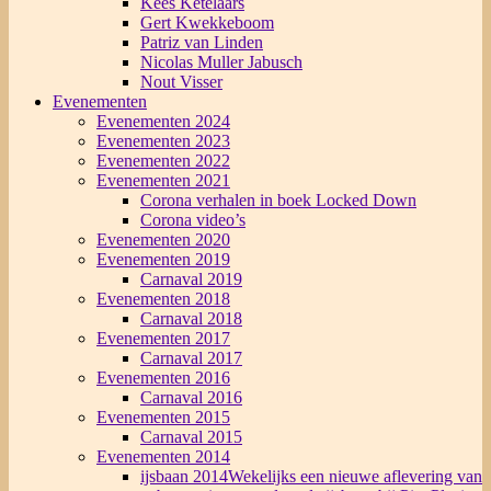
Kees Ketelaars
Gert Kwekkeboom
Patriz van Linden
Nicolas Muller Jabusch
Nout Visser
Evenementen
Evenementen 2024
Evenementen 2023
Evenementen 2022
Evenementen 2021
Corona verhalen in boek Locked Down
Corona video’s
Evenementen 2020
Evenementen 2019
Carnaval 2019
Evenementen 2018
Carnaval 2018
Evenementen 2017
Carnaval 2017
Evenementen 2016
Carnaval 2016
Evenementen 2015
Carnaval 2015
Evenementen 2014
ijsbaan 2014
Wekelijks een nieuwe aflevering van