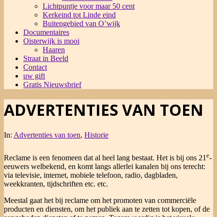
Lichtpuntje voor maar 50 cent
Kerkeind tot Linde eind
Buitengebied van O’wijk
Documentaires
Oisterwijk is mooi
Haaren
Straat in Beeld
Contact
uw gift
Gratis Nieuwsbrief
ADVERTENTIES VAN TOEN
In:
Advertenties van toen
,
Historie
e
Reclame is een fenomeen dat al heel lang bestaat. Het is bij ons 21
-
eeuwers welbekend, en komt langs allerlei kanalen bij ons terecht:
via televisie, internet, mobiele telefoon, radio, dagbladen,
weekkranten, tijdschriften etc. etc.
Meestal gaat het bij reclame om het promoten van commerciële
producten en diensten, om het publiek aan te zetten tot kopen, of de