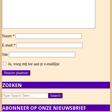
Naam
*
E-mail
*
Site
Ja, voeg mij toe aan je e-maillijst
ZOEKEN
Search
ABONNEER OP ONZE NIEUWSBRIEF