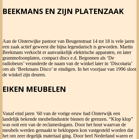
BEEKMANS EN ZIJN PLATENZAAK
Aan de Oisterwijke pastoor van Beugenstraat 14 tot 18 is vele jaren
een zaak actief geweest die bijna legendarisch is geworden. Martin
Beekmans verkocht er aanvankelijk elektrische apparaten, en later
grammofoonplaten, compact discs e.d. Begonnen als ‘De
radiobeurs’ veranderde de naam van de winkel later in ‘Discotaria’
om als ‘Beekmans Disco’ te eindigen. In het voorjaar van 1996 sloot
de winkel zijn deuren.
EIKEN MEUBELEN
Vanaf eind jaren ’60 van de vorige eeuw had Oisterwijk een
landelijk bekende meubelindustrie binnen de grenzen. “Klop klop”
was ooit een van de reclameslogans. Door het hout waarvan de
meubels werden gemaakt te bekloppen kon vastgesteld worden dat
het om zeer degelijk materiaal ging. Door heel Nederland waren er