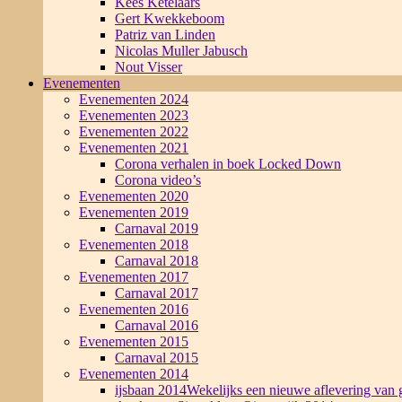
Kees Ketelaars
Gert Kwekkeboom
Patriz van Linden
Nicolas Muller Jabusch
Nout Visser
Evenementen
Evenementen 2024
Evenementen 2023
Evenementen 2022
Evenementen 2021
Corona verhalen in boek Locked Down
Corona video’s
Evenementen 2020
Evenementen 2019
Carnaval 2019
Evenementen 2018
Carnaval 2018
Evenementen 2017
Carnaval 2017
Evenementen 2016
Carnaval 2016
Evenementen 2015
Carnaval 2015
Evenementen 2014
ijsbaan 2014
Wekelijks een nieuwe aflevering van g