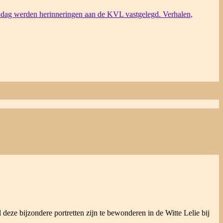
dag werden herinneringen aan de KVL vastgelegd. Verhalen,
 deze bijzondere portretten zijn te bewonderen in de Witte Lelie bij