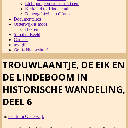
Lichtpuntje voor maar 50 cent
Kerkeind tot Linde eind
Buitengebied van O’wijk
Documentaires
Oisterwijk is mooi
Haaren
Straat in Beeld
Contact
uw gift
Gratis Nieuwsbrief
TROUWLAANTJE, DE EIK EN
DE LINDEBOOM IN
HISTORISCHE WANDELING,
DEEL 6
In:
Centrum Oisterwijk