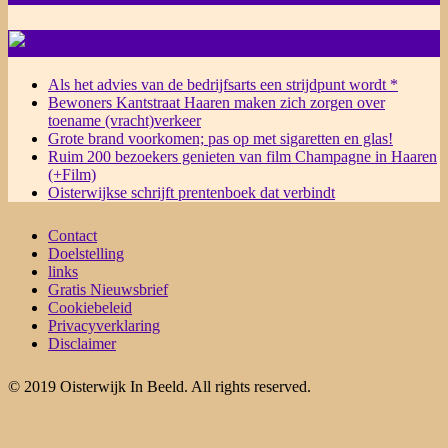
NIEUWS
Als het advies van de bedrijfsarts een strijdpunt wordt *
Bewoners Kantstraat Haaren maken zich zorgen over
toename (vracht)verkeer
Grote brand voorkomen; pas op met sigaretten en glas!
Ruim 200 bezoekers genieten van film Champagne in Haaren
(+Film)
Oisterwijkse schrijft prentenboek dat verbindt
Contact
Doelstelling
links
Gratis Nieuwsbrief
Cookiebeleid
Privacyverklaring
Disclaimer
© 2019 Oisterwijk In Beeld. All rights reserved.