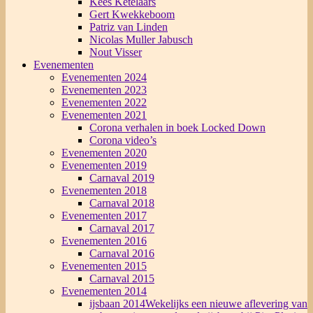
Kees Ketelaars
Gert Kwekkeboom
Patriz van Linden
Nicolas Muller Jabusch
Nout Visser
Evenementen
Evenementen 2024
Evenementen 2023
Evenementen 2022
Evenementen 2021
Corona verhalen in boek Locked Down
Corona video’s
Evenementen 2020
Evenementen 2019
Carnaval 2019
Evenementen 2018
Carnaval 2018
Evenementen 2017
Carnaval 2017
Evenementen 2016
Carnaval 2016
Evenementen 2015
Carnaval 2015
Evenementen 2014
ijsbaan 2014
Wekelijks een nieuwe aflevering van