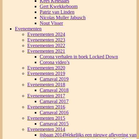
Kees Ketelaars
Gert Kwekkeboom
Patriz van Linden
Nicolas Muller Jabusch
Nout Visser
Evenementen
Evenementen 2024
Evenementen 2023
Evenementen 2022
Evenementen 2021
Corona verhalen in boek Locked Down
Corona video’s
Evenementen 2020
Evenementen 2019
Carnaval 2019
Evenementen 2018
Carnaval 2018
Evenementen 2017
Carnaval 2017
Evenementen 2016
Carnaval 2016
Evenementen 2015
Carnaval 2015
Evenementen 2014
ijsbaan 2014
Wekelijks een nieuwe aflevering van