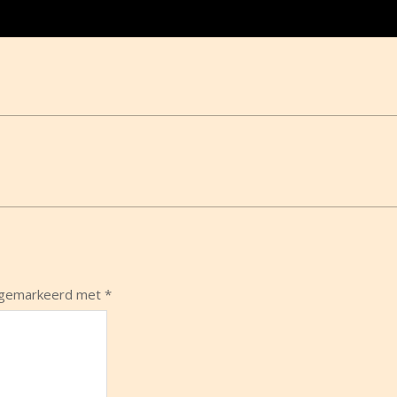
n gemarkeerd met
*