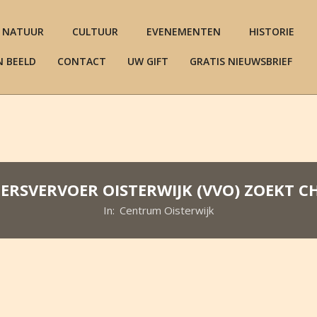
NATUUR
CULTUUR
EVENEMENTEN
HISTORIE
N BEELD
CONTACT
UW GIFT
GRATIS NIEUWSBRIEF
GERSVERVOER OISTERWIJK (VVO) ZOEKT 
In:
Centrum Oisterwijk