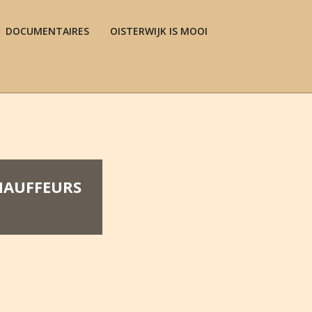
DOCUMENTAIRES
OISTERWIJK IS MOOI
Prim
Navi
Men
CHAUFFEURS