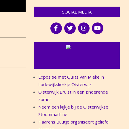
SOCIAL MEDIA
NIEUWS
Expositie met Quilts van Mieke in
Lodewijkskerkje Oisterwijk
Oisterwijk Bruist in een zinderende
zomer
Neem een kijkje bij de Oisterwijkse
Stoommachine
Haarens Buutje organiseert geliefd