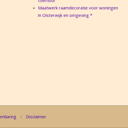
toernooi
Maatwerk raamdecoratie voor woningen
in Oisterwijk en omgeving *
erklaring
Disclaimer