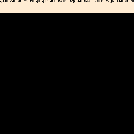
egaan van de Vereniging Israëlitische begraafplaats Oisterwijk naar de