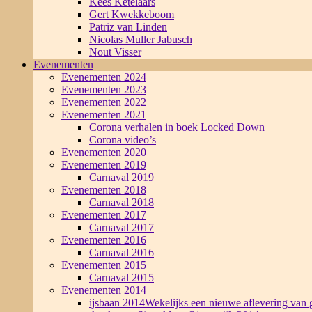
Kees Ketelaars
Gert Kwekkeboom
Patriz van Linden
Nicolas Muller Jabusch
Nout Visser
Evenementen
Evenementen 2024
Evenementen 2023
Evenementen 2022
Evenementen 2021
Corona verhalen in boek Locked Down
Corona video’s
Evenementen 2020
Evenementen 2019
Carnaval 2019
Evenementen 2018
Carnaval 2018
Evenementen 2017
Carnaval 2017
Evenementen 2016
Carnaval 2016
Evenementen 2015
Carnaval 2015
Evenementen 2014
ijsbaan 2014
Wekelijks een nieuwe aflevering van g