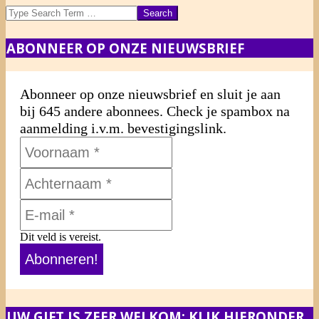
Search
ABONNEER OP ONZE NIEUWSBRIEF
Abonneer op onze nieuwsbrief en sluit je aan
bij 645 andere abonnees. Check je spambox na
aanmelding i.v.m. bevestigingslink.
Dit veld is vereist.
UW GIFT IS ZEER WELKOM: KLIK HIERONDER