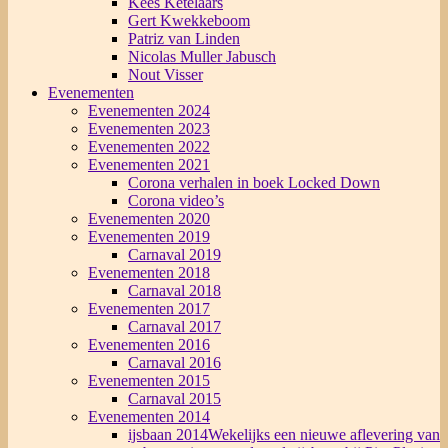
Kees Ketelaars
Gert Kwekkeboom
Patriz van Linden
Nicolas Muller Jabusch
Nout Visser
Evenementen
Evenementen 2024
Evenementen 2023
Evenementen 2022
Evenementen 2021
Corona verhalen in boek Locked Down
Corona video’s
Evenementen 2020
Evenementen 2019
Carnaval 2019
Evenementen 2018
Carnaval 2018
Evenementen 2017
Carnaval 2017
Evenementen 2016
Carnaval 2016
Evenementen 2015
Carnaval 2015
Evenementen 2014
ijsbaan 2014
Wekelijks een nieuwe aflevering van