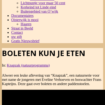
Lichtpuntje voor maar 50 cent
Kerkeind tot Linde eind
Buitengebied van O’wijk
Documentaires
Oisterwijk is mooi
Haaren
Straat in Beeld
Contact
uw gift
Gratis Nieuwsbrief
BOLETEN KUN JE ETEN
In:
Knapzak (natuurprogramma)
Alweer een leuke aflevering van “Knapzak”, een natuurserie voor
met name de jongeren met Eveline Verhoeven en boswachter Frans
Kapteijns. Deze gaat over boleten en andere paddenstoelen.