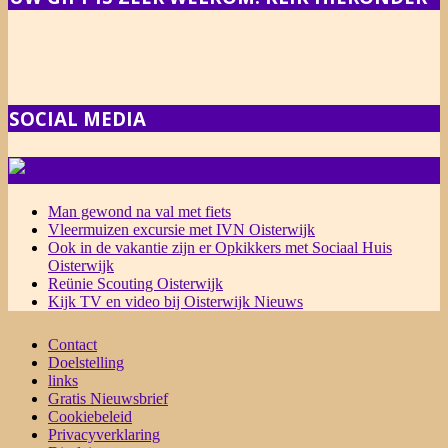
SOCIAL MEDIA
NIEUWS
Man gewond na val met fiets
Vleermuizen excursie met IVN Oisterwijk
Ook in de vakantie zijn er Opkikkers met Sociaal Huis
Oisterwijk
Reünie Scouting Oisterwijk
Kijk TV en video bij Oisterwijk Nieuws
Contact
Doelstelling
links
Gratis Nieuwsbrief
Cookiebeleid
Privacyverklaring