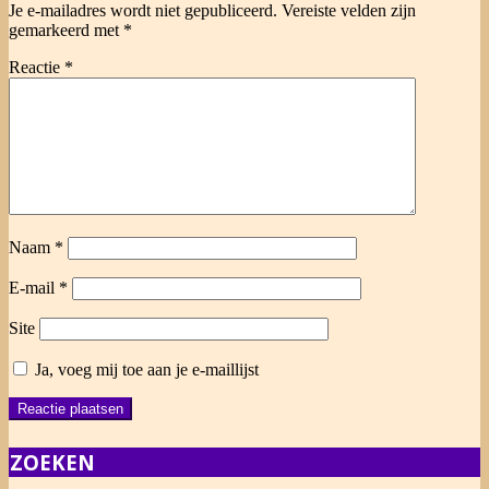
Je e-mailadres wordt niet gepubliceerd.
Vereiste velden zijn
gemarkeerd met
*
Reactie
*
Naam
*
E-mail
*
Site
Ja, voeg mij toe aan je e-maillijst
ZOEKEN