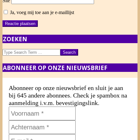
Site
Ja, voeg mij toe aan je e-maillijst
ZOEKEN
Search
ABONNEER OP ONZE NIEUWSBRIEF
Abonneer op onze nieuwsbrief en sluit je aan
bij 645 andere abonnees. Check je spambox na
aanmelding i.v.m. bevestigingslink.