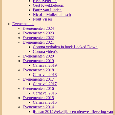
Kees Ketelaars
Gert Kwekkeboom
Patriz van Linden
Nicolas Muller Jabusch
Nout Visser
Evenementen
Evenementen 2024
Evenementen 2023
Evenementen 2022
Evenementen 2021
Corona verhalen in boek Locked Down
Corona video’s
Evenementen 2020
Evenementen 2019
Carnaval 2019
Evenementen 2018
Carnaval 2018
Evenementen 2017
Carnaval 2017
Evenementen 2016
Carnaval 2016
Evenementen 2015
Carnaval 2015
Evenementen 2014
ijsbaan 2014
Wekelijks een nieuwe aflevering van