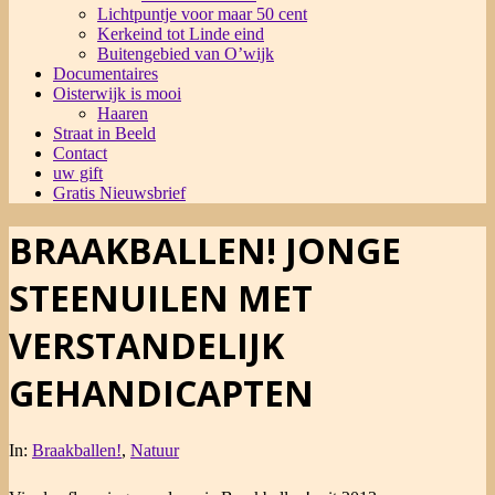
Lichtpuntje voor maar 50 cent
Kerkeind tot Linde eind
Buitengebied van O’wijk
Documentaires
Oisterwijk is mooi
Haaren
Straat in Beeld
Contact
uw gift
Gratis Nieuwsbrief
BRAAKBALLEN! JONGE
STEENUILEN MET
VERSTANDELIJK
GEHANDICAPTEN
In:
Braakballen!
,
Natuur