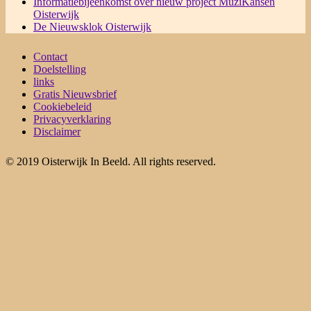
Informatiebijeenkomst over nieuw project MuziKansen
Oisterwijk
De Nieuwsklok Oisterwijk
Contact
Doelstelling
links
Gratis Nieuwsbrief
Cookiebeleid
Privacyverklaring
Disclaimer
© 2019 Oisterwijk In Beeld. All rights reserved.