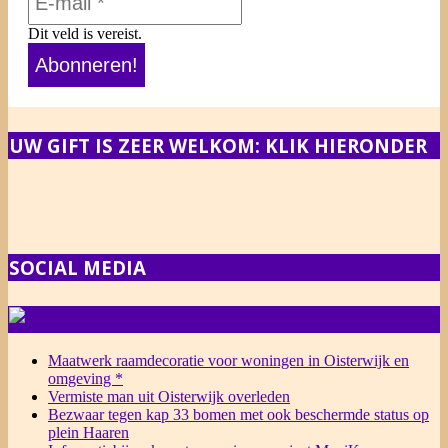
Dit veld is vereist.
UW GIFT IS ZEER WELKOM: KLIK HIERONDER
SOCIAL MEDIA
NIEUWS
Maatwerk raamdecoratie voor woningen in Oisterwijk en
omgeving *
Vermiste man uit Oisterwijk overleden
Bezwaar tegen kap 33 bomen met ook beschermde status op
plein Haaren