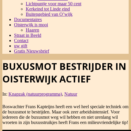
Lichtpuntje voor maar 50 cent
Kerkeind tot Linde eind
Buitengebied van O’wijk
Documentaires
Oisterwijk is mooi
Haaren
Straat in Beeld
Contact
uw gift
Gratis Nieuwsbrief
BUXUSMOT BESTRIJDER IN
OISTERWIJK ACTIEF
In:
Knapzak (natuurprogramma)
,
Natuur
Boswachter Frans Kapteijns heeft een wel heel speciale techniek om
de buxusmot te bestrijden. Maar ook zeer arbeidsintensief. Voor
iedereen die de buxusmot weg wil hebben en niet urenlang wil
wroeten in zijn buxusstruikjes heeft Frans een milieuvriendelijke tip!