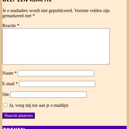
Je e-mailadres wordt niet gepubliceerd.
Vereiste velden zijn
gemarkeerd met
*
Reactie
*
Naam
*
E-mail
*
Site
Ja, voeg mij toe aan je e-maillijst