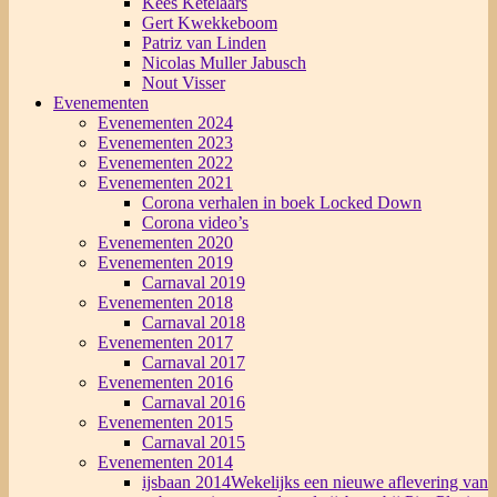
Kees Ketelaars
Gert Kwekkeboom
Patriz van Linden
Nicolas Muller Jabusch
Nout Visser
Evenementen
Evenementen 2024
Evenementen 2023
Evenementen 2022
Evenementen 2021
Corona verhalen in boek Locked Down
Corona video’s
Evenementen 2020
Evenementen 2019
Carnaval 2019
Evenementen 2018
Carnaval 2018
Evenementen 2017
Carnaval 2017
Evenementen 2016
Carnaval 2016
Evenementen 2015
Carnaval 2015
Evenementen 2014
ijsbaan 2014
Wekelijks een nieuwe aflevering van