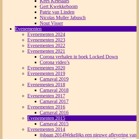
Kees Ketelaars
Gert Kwekkeboom
Patriz van Linden
Nicolas Muller Jabusch
Nout Visser
Evenementen
Evenementen 2024
Evenementen 2023
Evenementen 2022
Evenementen 2021
Corona verhalen in boek Locked Down
Corona video’s
Evenementen 2020
Evenementen 2019
Carnaval 2019
Evenementen 2018
Carnaval 2018
Evenementen 2017
Carnaval 2017
Evenementen 2016
Carnaval 2016
Evenementen 2015
Carnaval 2015
Evenementen 2014
ijsbaan 2014
Wekelijks een nieuwe aflevering van