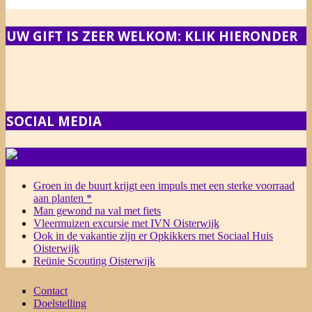
UW GIFT IS ZEER WELKOM: KLIK HIERONDER
SOCIAL MEDIA
NIEUWS
Groen in de buurt krijgt een impuls met een sterke voorraad
aan planten *
Man gewond na val met fiets
Vleermuizen excursie met IVN Oisterwijk
Ook in de vakantie zijn er Opkikkers met Sociaal Huis
Oisterwijk
Reünie Scouting Oisterwijk
Contact
Doelstelling