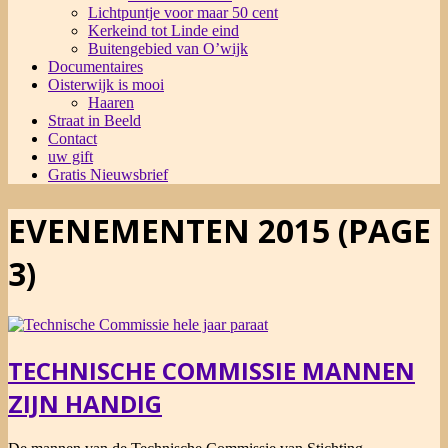
Lichtpuntje voor maar 50 cent
Kerkeind tot Linde eind
Buitengebied van O’wijk
Documentaires
Oisterwijk is mooi
Haaren
Straat in Beeld
Contact
uw gift
Gratis Nieuwsbrief
EVENEMENTEN 2015
(PAGE
3)
TECHNISCHE COMMISSIE MANNEN
ZIJN HANDIG
2015-