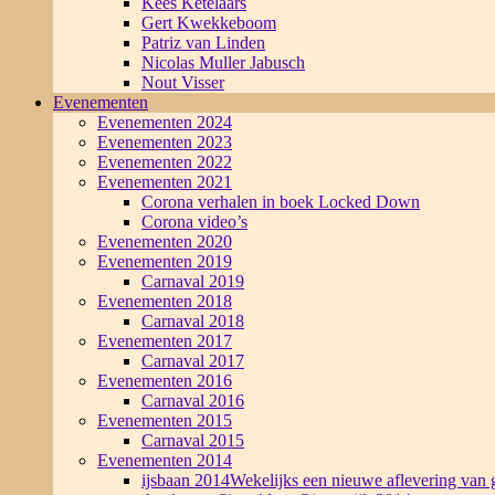
Kees Ketelaars
Gert Kwekkeboom
Patriz van Linden
Nicolas Muller Jabusch
Nout Visser
Evenementen
Evenementen 2024
Evenementen 2023
Evenementen 2022
Evenementen 2021
Corona verhalen in boek Locked Down
Corona video’s
Evenementen 2020
Evenementen 2019
Carnaval 2019
Evenementen 2018
Carnaval 2018
Evenementen 2017
Carnaval 2017
Evenementen 2016
Carnaval 2016
Evenementen 2015
Carnaval 2015
Evenementen 2014
ijsbaan 2014
Wekelijks een nieuwe aflevering van g