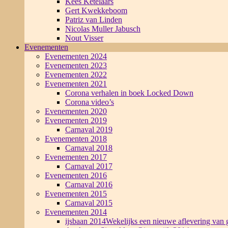
Kees Ketelaars
Gert Kwekkeboom
Patriz van Linden
Nicolas Muller Jabusch
Nout Visser
Evenementen
Evenementen 2024
Evenementen 2023
Evenementen 2022
Evenementen 2021
Corona verhalen in boek Locked Down
Corona video’s
Evenementen 2020
Evenementen 2019
Carnaval 2019
Evenementen 2018
Carnaval 2018
Evenementen 2017
Carnaval 2017
Evenementen 2016
Carnaval 2016
Evenementen 2015
Carnaval 2015
Evenementen 2014
ijsbaan 2014
Wekelijks een nieuwe aflevering van g