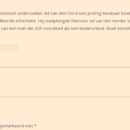
istorisch onderzoeker Ad van den Oord een prettig leesbaar boe
eerde informatie. Hij raadpleegde hiervoor tal van niet eerder t
d van een man die zich voordeed als een kindervriend. Boek beste
n gemarkeerd met
*