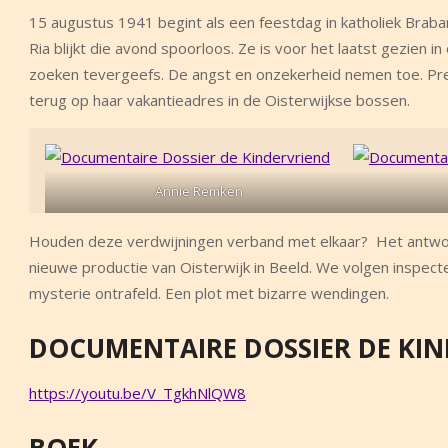
15 augustus 1941 begint als een feestdag in katholiek Braban
Ria blijkt die avond spoorloos. Ze is voor het laatst gezien 
zoeken tevergeefs. De angst en onzekerheid nemen toe. Pre
terug op haar vakantieadres in de Oisterwijkse bossen.
Annie Remken
Houden deze verdwijningen verband met elkaar? Het antwoor
nieuwe productie van Oisterwijk in Beeld. We volgen inspect
mysterie ontrafeld. Een plot met bizarre wendingen.
DOCUMENTAIRE DOSSIER DE KI
https://youtu.be/V_TgkhNlQW8