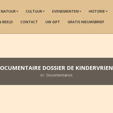
NATUUR
CULTUUR
EVENEMENTEN
HISTORIE
N BEELD
CONTACT
UW GIFT
GRATIS NIEUWSBRIEF
OCUMENTAIRE DOSSIER DE KINDERVRIE
In:
Documentaires