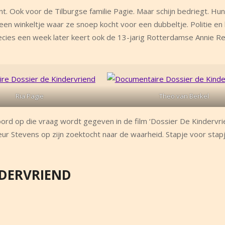
t. Ook voor de Tilburgse familie Pagie. Maar schijn bedriegt. Hu
in een winkeltje waar ze snoep kocht voor een dubbeltje. Politie en
cies een week later keert ook de 13-jarig Rotterdamse Annie R
Ria Pagie
Theo van Berkel
d op die vraag wordt gegeven in de film ‘Dossier De Kindervri
eur Stevens op zijn zoektocht naar de waarheid. Stapje voor stap
NDERVRIEND