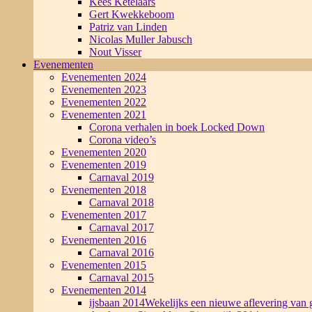
Kees Ketelaars
Gert Kwekkeboom
Patriz van Linden
Nicolas Muller Jabusch
Nout Visser
Evenementen
Evenementen 2024
Evenementen 2023
Evenementen 2022
Evenementen 2021
Corona verhalen in boek Locked Down
Corona video’s
Evenementen 2020
Evenementen 2019
Carnaval 2019
Evenementen 2018
Carnaval 2018
Evenementen 2017
Carnaval 2017
Evenementen 2016
Carnaval 2016
Evenementen 2015
Carnaval 2015
Evenementen 2014
ijsbaan 2014
Wekelijks een nieuwe aflevering van g