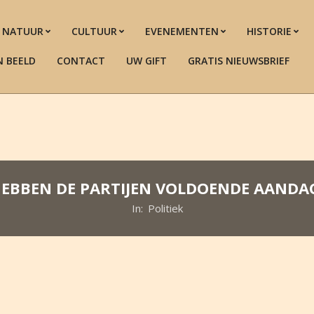
NATUUR
CULTUUR
EVENEMENTEN
HISTORIE
N BEELD
CONTACT
UW GIFT
GRATIS NIEUWSBRIEF
 HEBBEN DE PARTIJEN VOLDOENDE AANDA
In:
Politiek