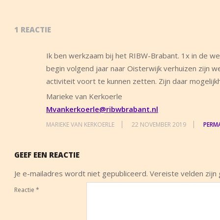
1 REACTIE
Ik ben werkzaam bij het RIBW-Brabant. 1x in de we
begin volgend jaar naar Oisterwijk verhuizen zijn we
activiteit voort te kunnen zetten. Zijn daar mogeli
Marieke van Kerkoerle
Mvankerkoerle@ribwbrabant.nl
MARIEKE VAN KERKOERLE
22 NOVEMBER 2019
PERM
GEEF EEN REACTIE
Je e-mailadres wordt niet gepubliceerd.
Vereiste velden zij
Reactie
*