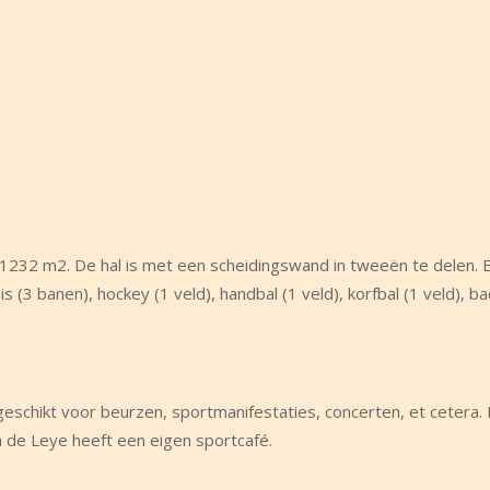
1232 m2. De hal is met een scheidingswand in tweeën te delen. Er 
is (3 banen), hockey (1 veld), handbal (1 veld), korfbal (1 veld), 
geschikt voor beurzen, sportmanifestaties, concerten, et cetera. E
 de Leye heeft een eigen sportcafé.