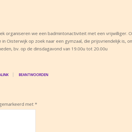
ek organiseren we een badmintonactiviteit met een vrijwilliger.
 in Oisterwijk op zoek naar een gymzaal, die prijsvriendelijk is, 
jkheden, bv. op de dinsdagavond van 19.00u tot 20.00u
ALINK
BEANTWOORDEN
n gemarkeerd met
*