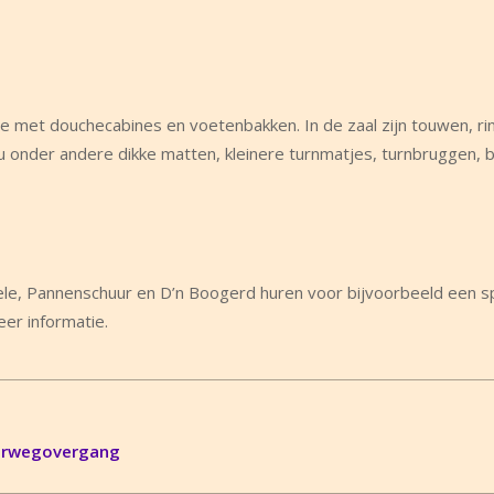
 met douchecabines en voetenbakken. In de zaal zijn touwen, ri
u onder andere dikke matten, kleinere turnmatjes, turnbruggen, 
le, Pannenschuur en D’n Boogerd huren voor bijvoorbeeld een s
eer informatie.
oorwegovergang