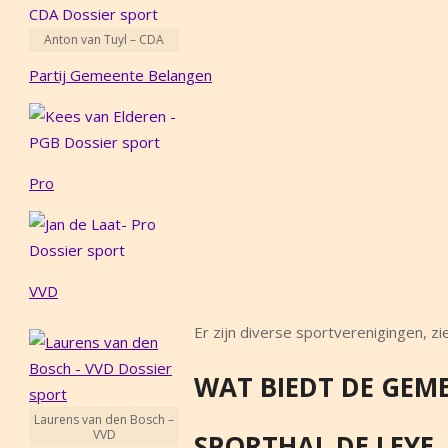
Anton van Tuyl – CDA
Partij Gemeente Belangen
Pro
VVD
Er zijn diverse sportverenigingen, zi
WAT BIEDT DE GEM
Laurens van den Bosch –
VVD
SPORTHAL DE LEYE