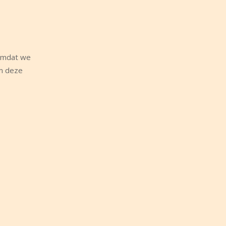
 Omdat we
om deze