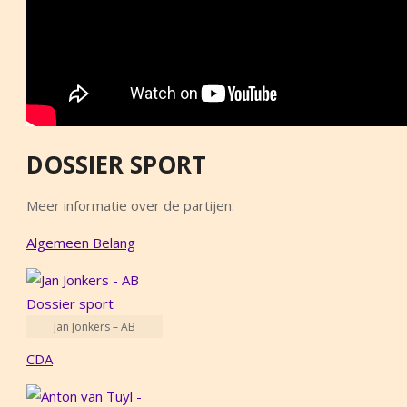
DOSSIER SPORT
Meer informatie over de partijen:
Algemeen Belang
Jan Jonkers – AB
CDA