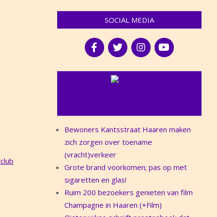
SOCIAL MEDIA
NIEUWS
Bewoners Kantsstraat Haaren maken
zich zorgen over toename
(vracht)verkeer
club
Grote brand voorkomen; pas op met
sigaretten en glas!
Ruim 200 bezoekers genieten van film
Champagne in Haaren (+Film)