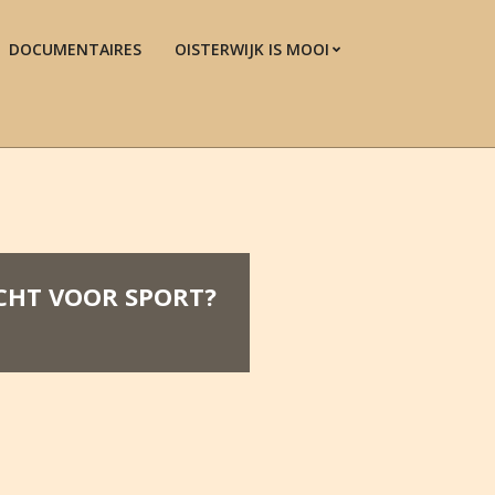
DOCUMENTAIRES
OISTERWIJK IS MOOI
Prim
Navi
Men
CHT VOOR SPORT?