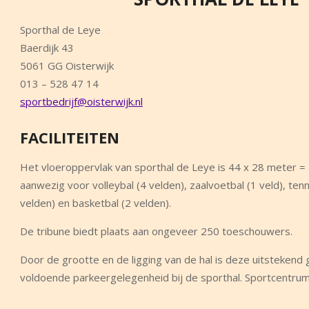
Sporthal de Leye
Baerdijk 43
5061 GG Oisterwijk
013 – 528 47 14
sportbedrijf@oisterwijk.nl
FACILITEITEN
Het vloeroppervlak van sporthal de Leye is 44 x 28 meter = 
aanwezig voor volleybal (4 velden), zaalvoetbal (1 veld), tenn
velden) en basketbal (2 velden).
De tribune biedt plaats aan ongeveer 250 toeschouwers.
Door de grootte en de ligging van de hal is deze uitstekend 
voldoende parkeergelegenheid bij de sporthal. Sportcentrum