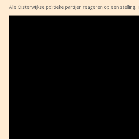
Alle Oisterwijkse politieke partijen reageren op een stelling, 