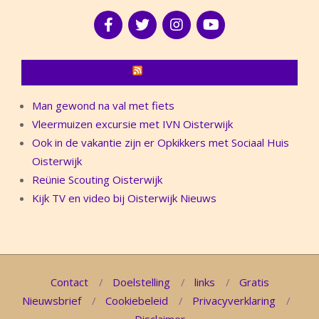
NIEUWS
Man gewond na val met fiets
Vleermuizen excursie met IVN Oisterwijk
Ook in de vakantie zijn er Opkikkers met Sociaal Huis
Oisterwijk
Reünie Scouting Oisterwijk
Kijk TV en video bij Oisterwijk Nieuws
Contact
Doelstelling
links
Gratis
Nieuwsbrief
Cookiebeleid
Privacyverklaring