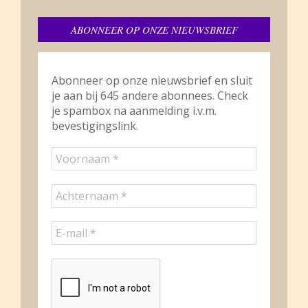
ABONNEER OP ONZE NIEUWSBRIEF
Abonneer op onze nieuwsbrief en sluit
je aan bij 645 andere abonnees. Check
je spambox na aanmelding i.v.m.
bevestigingslink.