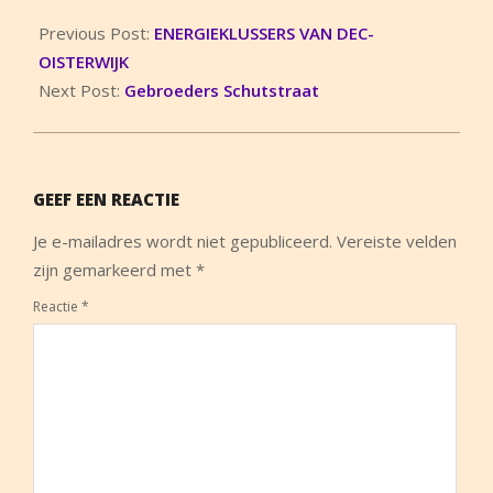
2025-
06-
Previous Post:
ENERGIEKLUSSERS VAN DEC-
14
OISTERWIJK
Next Post:
Gebroeders Schutstraat
GEEF EEN REACTIE
Je e-mailadres wordt niet gepubliceerd.
Vereiste velden
zijn gemarkeerd met
*
Reactie
*