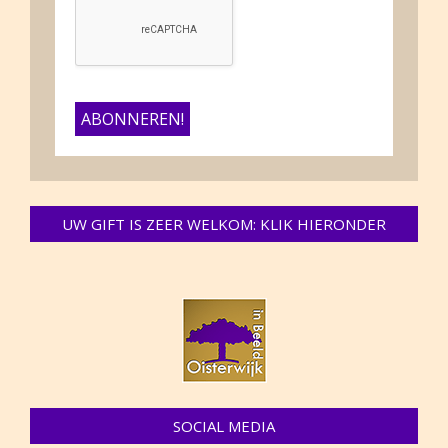
UW GIFT IS ZEER WELKOM: KLIK HIERONDER
SOCIAL MEDIA