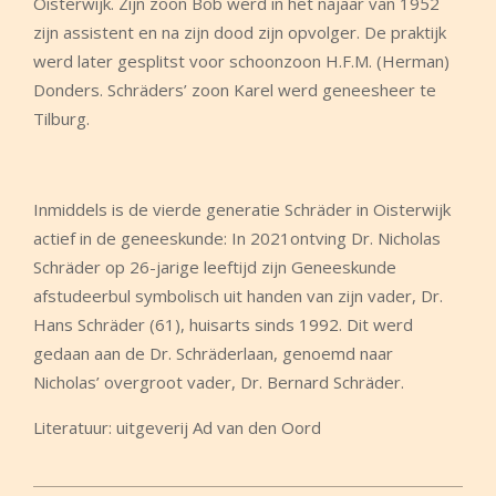
Oisterwijk. Zijn zoon Bob werd in het najaar van 1952
zijn assistent en na zijn dood zijn opvolger. De praktijk
werd later gesplitst voor schoonzoon H.F.M. (Herman)
Donders. Schräders’ zoon Karel werd geneesheer te
Tilburg.
Inmiddels is de vierde generatie Schräder in Oisterwijk
actief in de geneeskunde: In 2021ontving Dr. Nicholas
Schräder op 26-jarige leeftijd zijn Geneeskunde
afstudeerbul symbolisch uit handen van zijn vader, Dr.
Hans Schräder (61), huisarts sinds 1992. Dit werd
gedaan aan de Dr. Schräderlaan, genoemd naar
Nicholas’ overgroot vader, Dr. Bernard Schräder.
Literatuur: uitgeverij Ad van den Oord