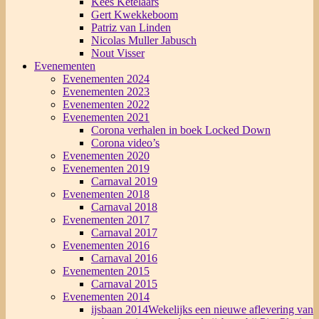
Kees Ketelaars
Gert Kwekkeboom
Patriz van Linden
Nicolas Muller Jabusch
Nout Visser
Evenementen
Evenementen 2024
Evenementen 2023
Evenementen 2022
Evenementen 2021
Corona verhalen in boek Locked Down
Corona video’s
Evenementen 2020
Evenementen 2019
Carnaval 2019
Evenementen 2018
Carnaval 2018
Evenementen 2017
Carnaval 2017
Evenementen 2016
Carnaval 2016
Evenementen 2015
Carnaval 2015
Evenementen 2014
ijsbaan 2014
Wekelijks een nieuwe aflevering van