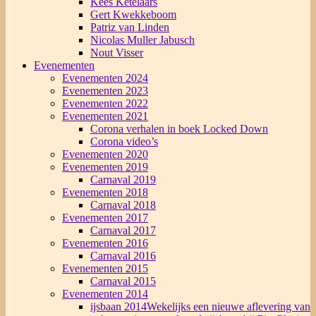
Kees Ketelaars
Gert Kwekkeboom
Patriz van Linden
Nicolas Muller Jabusch
Nout Visser
Evenementen
Evenementen 2024
Evenementen 2023
Evenementen 2022
Evenementen 2021
Corona verhalen in boek Locked Down
Corona video’s
Evenementen 2020
Evenementen 2019
Carnaval 2019
Evenementen 2018
Carnaval 2018
Evenementen 2017
Carnaval 2017
Evenementen 2016
Carnaval 2016
Evenementen 2015
Carnaval 2015
Evenementen 2014
ijsbaan 2014
Wekelijks een nieuwe aflevering van