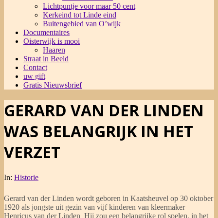
Lichtpuntje voor maar 50 cent
Kerkeind tot Linde eind
Buitengebied van O’wijk
Documentaires
Oisterwijk is mooi
Haaren
Straat in Beeld
Contact
uw gift
Gratis Nieuwsbrief
GERARD VAN DER LINDEN
WAS BELANGRIJK IN HET
VERZET
In:
Historie
Gerard van der Linden wordt geboren in Kaatsheuvel op 30 oktober
1920 als jongste uit gezin van vijf kinderen van kleermaker
Henricus van der Linden Hij zou een belangrijke rol spelen, in het