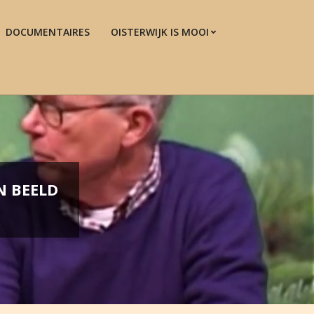
DOCUMENTAIRES
OISTERWIJK IS MOOI
Prim
Navi
Men
N BEELD