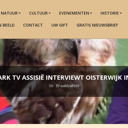
NATUUR
CULTUUR
EVENEMENTEN
HISTORIE
N BEELD
CONTACT
UW GIFT
GRATIS NIEUWSBRIEF
RK TV ASSISIË INTERVIEWT OISTERWIJK I
In:
Braakballen!