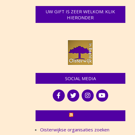
UW GIFT IS ZEER WELKOM: KLIK
HIERONDER
SOCIAL MEDIA
NIEUWS
Oisterwijkse organisaties zoeken