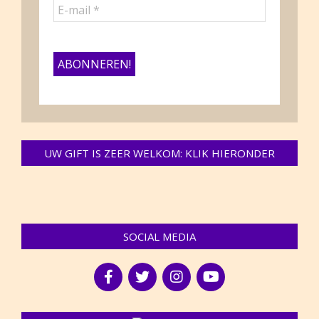
UW GIFT IS ZEER WELKOM: KLIK HIERONDER
SOCIAL MEDIA