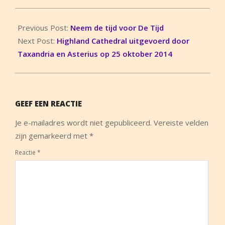
2015-
10-
Previous Post:
Neem de tijd voor De Tijd
15
Next Post:
Highland Cathedral uitgevoerd door
Taxandria en Asterius op 25 oktober 2014
GEEF EEN REACTIE
Je e-mailadres wordt niet gepubliceerd.
Vereiste velden
zijn gemarkeerd met
*
Reactie
*