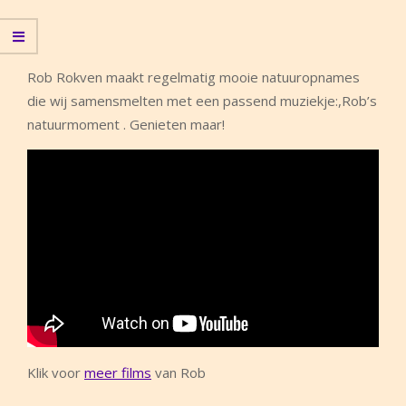
Rob Rokven maakt regelmatig mooie natuuropnames
die wij samensmelten met een passend muziekje:,Rob’s
natuurmoment . Genieten maar!
Klik voor
meer films
van Rob