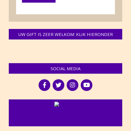
UW GIFT IS ZEER WELKOM: KLIK HIERONDER
SOCIAL MEDIA
NIEUWS