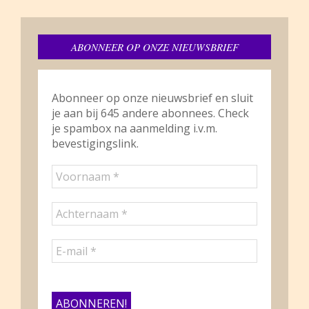
ABONNEER OP ONZE NIEUWSBRIEF
Abonneer op onze nieuwsbrief en sluit
je aan bij 645 andere abonnees. Check
je spambox na aanmelding i.v.m.
bevestigingslink.