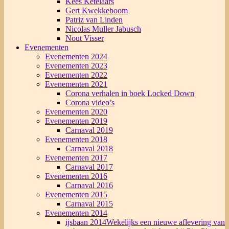
Kees Ketelaars
Gert Kwekkeboom
Patriz van Linden
Nicolas Muller Jabusch
Nout Visser
Evenementen
Evenementen 2024
Evenementen 2023
Evenementen 2022
Evenementen 2021
Corona verhalen in boek Locked Down
Corona video’s
Evenementen 2020
Evenementen 2019
Carnaval 2019
Evenementen 2018
Carnaval 2018
Evenementen 2017
Carnaval 2017
Evenementen 2016
Carnaval 2016
Evenementen 2015
Carnaval 2015
Evenementen 2014
ijsbaan 2014
Wekelijks een nieuwe aflevering van