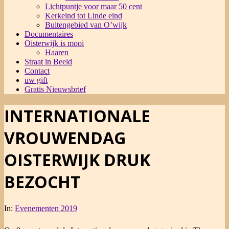
Lichtpuntje voor maar 50 cent
Kerkeind tot Linde eind
Buitengebied van O’wijk
Documentaires
Oisterwijk is mooi
Haaren
Straat in Beeld
Contact
uw gift
Gratis Nieuwsbrief
INTERNATIONALE
VROUWENDAG
OISTERWIJK DRUK
BEZOCHT
In:
Evenementen 2019