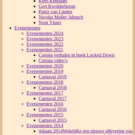
Kees Ketelaars
Gert Kwekkeboom
Patriz van Linden
Nicolas Muller Jabusch
Nout Visser
Evenementen
Evenementen 2024
Evenementen 2023
Evenementen 2022
Evenementen 2021
Corona verhalen in boek Locked Down
Corona video’s
Evenementen 2020
Evenementen 2019
Carnaval 2019
Evenementen 2018
Carnaval 2018
Evenementen 2017
Carnaval 2017
Evenementen 2016
Carnaval 2016
Evenementen 2015
Carnaval 2015
Evenementen 2014
ijsbaan 2014
Wekelijks een nieuwe aflevering van