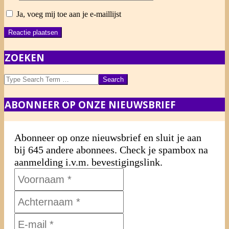
Ja, voeg mij toe aan je e-maillijst
ZOEKEN
Search
ABONNEER OP ONZE NIEUWSBRIEF
Abonneer op onze nieuwsbrief en sluit je aan
bij 645 andere abonnees. Check je spambox na
aanmelding i.v.m. bevestigingslink.