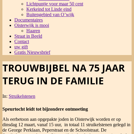
Lichtpuntje voor maar 50 cent
Kerkeind tot Linde eind
Buitengebied van O’wijk
Documentaires
Oisterwijk is mooi
Haaren
Straat in Beeld
Contact
uw gift
Gratis Nieuwsbrief
TROUWBIJBEL NA 75 JAAR
TERUG IN DE FAMILIE
In:
Struikelstenen
Speurtocht leidt tot bijzondere ontmoeting
Als eerbetoon aan opgepakte joden in Oisterwijk worden er op
dinsdag 12 maart, vanaf 15 uur, in totaal 11 struikelstenen gelegd in
de George Perklaan, Peperstraat en de Schoolstraat. De