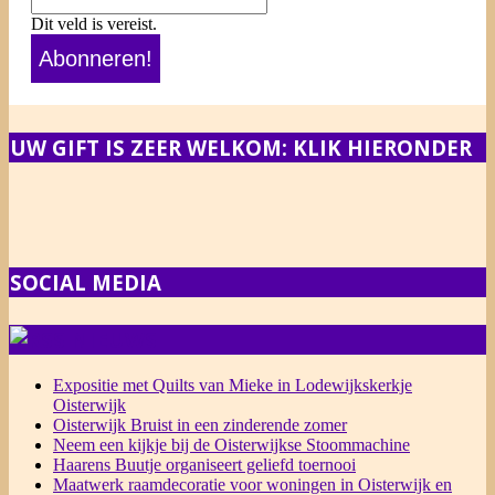
Dit veld is vereist.
UW GIFT IS ZEER WELKOM: KLIK HIERONDER
SOCIAL MEDIA
NIEUWS
Expositie met Quilts van Mieke in Lodewijkskerkje
Oisterwijk
Oisterwijk Bruist in een zinderende zomer
Neem een kijkje bij de Oisterwijkse Stoommachine
Haarens Buutje organiseert geliefd toernooi
Maatwerk raamdecoratie voor woningen in Oisterwijk en