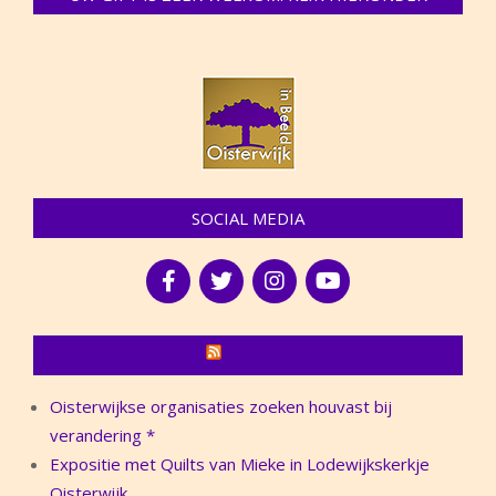
SOCIAL MEDIA
NIEUWS
Oisterwijkse organisaties zoeken houvast bij
verandering *
Expositie met Quilts van Mieke in Lodewijkskerkje
Oisterwijk