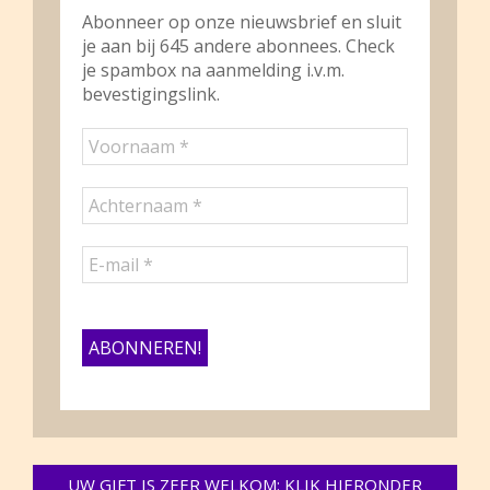
Abonneer op onze nieuwsbrief en sluit
je aan bij 645 andere abonnees. Check
je spambox na aanmelding i.v.m.
bevestigingslink.
UW GIFT IS ZEER WELKOM: KLIK HIERONDER