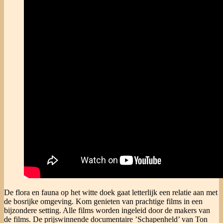
De flora en fauna op het witte doek gaat letterlijk een relatie aan met
de bosrijke omgeving. Kom genieten van prachtige films in een
bijzondere setting. Alle films worden ingeleid door de makers van
de films. De prijswinnende documentaire ’Schapenheld’ van Ton