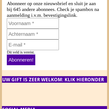
Abonneer op onze nieuwsbrief en sluit je aan
bij 645 andere abonnees. Check je spambox na
aanmelding i.v.m. bevestigingslink.
Dit veld is vereist.
UW GIFT IS ZEER WELKOM: KLIK HIERONDER