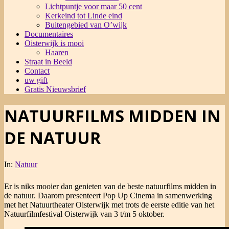
Lichtpuntje voor maar 50 cent
Kerkeind tot Linde eind
Buitengebied van O’wijk
Documentaires
Oisterwijk is mooi
Haaren
Straat in Beeld
Contact
uw gift
Gratis Nieuwsbrief
NATUURFILMS MIDDEN IN
DE NATUUR
In:
Natuur
Er is niks mooier dan genieten van de beste natuurfilms midden in
de natuur. Daarom presenteert Pop Up Cinema in samenwerking
met het Natuurtheater Oisterwijk met trots de eerste editie van het
Natuurfilmfestival Oisterwijk van 3 t/m 5 oktober.