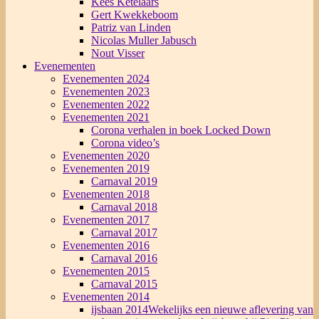
Kees Ketelaars
Gert Kwekkeboom
Patriz van Linden
Nicolas Muller Jabusch
Nout Visser
Evenementen
Evenementen 2024
Evenementen 2023
Evenementen 2022
Evenementen 2021
Corona verhalen in boek Locked Down
Corona video’s
Evenementen 2020
Evenementen 2019
Carnaval 2019
Evenementen 2018
Carnaval 2018
Evenementen 2017
Carnaval 2017
Evenementen 2016
Carnaval 2016
Evenementen 2015
Carnaval 2015
Evenementen 2014
ijsbaan 2014
Wekelijks een nieuwe aflevering van