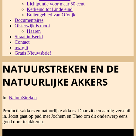
Lichtpuntje voor maar 50 cent
Kerkeind tot Linde eind
Buitengebied van O’wijk
Documentaires
Oisterwijk is mooi
Haaren
Straat in Beeld
Contact
uw gift
Gratis Nieuwsbrief
NATUURSTREKEN EN DE
NATUURLIJKE AKKERS
In:
NatuurStreken
Productie-akkers en natuurlijke akkers. Daar zit een aardig verschil
in. Joost gaat op pad met Jochem en Theo om dit onderwerp eens
goed door te akkeren.