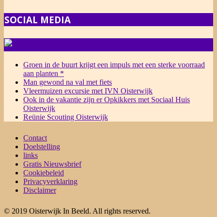
SOCIAL MEDIA
NIEUWS
Groen in de buurt krijgt een impuls met een sterke voorraad
aan planten *
Man gewond na val met fiets
Vleermuizen excursie met IVN Oisterwijk
Ook in de vakantie zijn er Opkikkers met Sociaal Huis
Oisterwijk
Reünie Scouting Oisterwijk
Contact
Doelstelling
links
Gratis Nieuwsbrief
Cookiebeleid
Privacyverklaring
Disclaimer
© 2019 Oisterwijk In Beeld. All rights reserved.