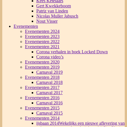
Kees Ketelaars
Gert Kwekkeboom
Patriz van Linden
Nicolas Muller Jabusch
Nout Visser
Evenementen
Evenementen 2024
Evenementen 2023
Evenementen 2022
Evenementen 2021
Corona verhalen in boek Locked Down
Corona video’s
Evenementen 2020
Evenementen 2019
Carnaval 2019
Evenementen 2018
Carnaval 2018
Evenementen 2017
Carnaval 2017
Evenementen 2016
Carnaval 2016
Evenementen 2015
Carnaval 2015
Evenementen 2014
ijsbaan 2014
Wekelijks een nieuwe aflevering van