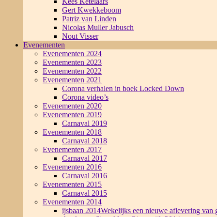
Kees Ketelaars
Gert Kwekkeboom
Patriz van Linden
Nicolas Muller Jabusch
Nout Visser
Evenementen
Evenementen 2024
Evenementen 2023
Evenementen 2022
Evenementen 2021
Corona verhalen in boek Locked Down
Corona video’s
Evenementen 2020
Evenementen 2019
Carnaval 2019
Evenementen 2018
Carnaval 2018
Evenementen 2017
Carnaval 2017
Evenementen 2016
Carnaval 2016
Evenementen 2015
Carnaval 2015
Evenementen 2014
ijsbaan 2014
Wekelijks een nieuwe aflevering van g