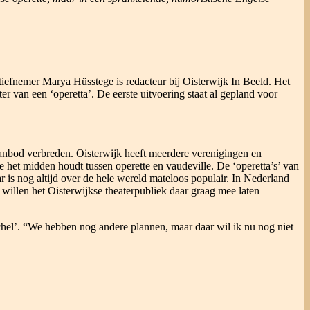
iatiefnemer Marya Hüsstege is redacteur bij Oisterwijk In Beeld. Het
er van een ‘operetta’. De eerste uitvoering staat al gepland voor
aanbod verbreden. Oisterwijk heeft meerdere verenigingen en
 het midden houdt tussen operette en vaudeville. De ‘operetta’s’ van
ar is nog altijd over de hele wereld mateloos populair. In Nederland
 willen het Oisterwijkse theaterpubliek daar graag mee laten
el’. “We hebben nog andere plannen, maar daar wil ik nu nog niet