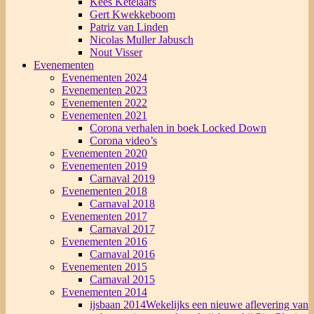
Kees Ketelaars
Gert Kwekkeboom
Patriz van Linden
Nicolas Muller Jabusch
Nout Visser
Evenementen
Evenementen 2024
Evenementen 2023
Evenementen 2022
Evenementen 2021
Corona verhalen in boek Locked Down
Corona video’s
Evenementen 2020
Evenementen 2019
Carnaval 2019
Evenementen 2018
Carnaval 2018
Evenementen 2017
Carnaval 2017
Evenementen 2016
Carnaval 2016
Evenementen 2015
Carnaval 2015
Evenementen 2014
ijsbaan 2014
Wekelijks een nieuwe aflevering van