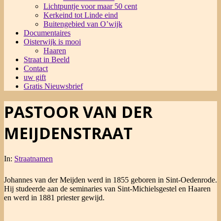
Lichtpuntje voor maar 50 cent
Kerkeind tot Linde eind
Buitengebied van O’wijk
Documentaires
Oisterwijk is mooi
Haaren
Straat in Beeld
Contact
uw gift
Gratis Nieuwsbrief
PASTOOR VAN DER
MEIJDENSTRAAT
In:
Straatnamen
Johannes van der Meijden werd in 1855 geboren in Sint-Oedenrode.
Hij studeerde aan de seminaries van Sint-Michielsgestel en Haaren
en werd in 1881 priester gewijd.