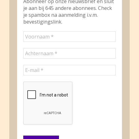
Abonneer op onze nieuwsbrief en sluit
je aan bij 645 andere abonnees. Check
je spambox na aanmelding i.v.m.
bevestigingslink.