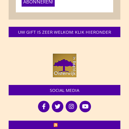
UW GIFT IS ZEER WELKOM: KLIK HIERONDER
SOCIAL MEDIA
NIEUWS