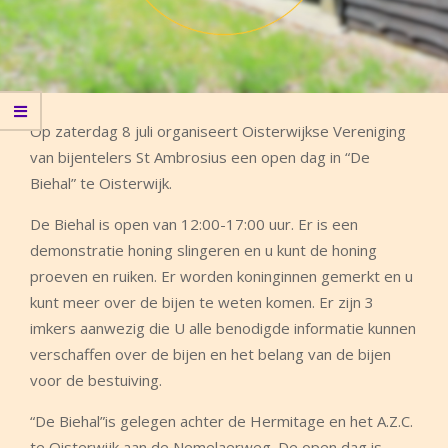
Op zaterdag 8 juli organiseert Oisterwijkse Vereniging
van bijentelers St Ambrosius een open dag in “De
Biehal” te Oisterwijk.
De Biehal is open van 12:00-17:00 uur. Er is een
demonstratie honing slingeren en u kunt de honing
proeven en ruiken. Er worden koninginnen gemerkt en u
kunt meer over de bijen te weten komen. Er zijn 3
imkers aanwezig die U alle benodigde informatie kunnen
verschaffen over de bijen en het belang van de bijen
voor de bestuiving.
“De Biehal”is gelegen achter de Hermitage en het A.Z.C.
te Oisterwijk aan de Nemelaerweg. De open dag is