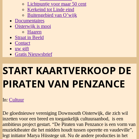
Lichtpuntje voor maar 50 cent
Kerkeind tot Linde eind
Buitengebied van O’wijk
Documentaires
Oisterwijk is mooi
Haaren
Straat in Beeld
Contact
uw gift
Gratis Nieuwsbrief
START KAARTVERKOOP DE
PIRATEN VAN PENZANCE
In:
Cultuur
De gloednieuwe vereniging Downsouth Oisterwijk, die zich wil
inzetten voor een breed en toegankelijk cultuuraanbod, is een
ambitieus project gestart. “De Piraten van Penzance is een vorm van
muziektheater die het midden houdt tussen operette en vaudeville”,
legt initiator Marya Hüsstege uit. Nu de andere producties in het