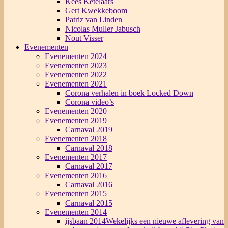
Kees Ketelaars
Gert Kwekkeboom
Patriz van Linden
Nicolas Muller Jabusch
Nout Visser
Evenementen
Evenementen 2024
Evenementen 2023
Evenementen 2022
Evenementen 2021
Corona verhalen in boek Locked Down
Corona video’s
Evenementen 2020
Evenementen 2019
Carnaval 2019
Evenementen 2018
Carnaval 2018
Evenementen 2017
Carnaval 2017
Evenementen 2016
Carnaval 2016
Evenementen 2015
Carnaval 2015
Evenementen 2014
ijsbaan 2014
Wekelijks een nieuwe aflevering van