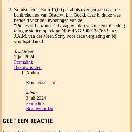
Zojuist heb ik Euro 15,00 per abuis overgemaakt naar de
bankrekening van Oisterwijk in Beeld, deze bijdrage was
bedoeld voor de uitvoeringen van de
“Pirates of Penzance “. Graag wil ik u verzoeken dit bedrag
terug te storten op rek.nr. NL69INGB0001247653 t.n.v.
J.A.M. van der Meer. Sorry voor deze vergissing en bij
voorbaat dank !
J.v.d.Meer
3 juli 2024
Permalink
Beantwoorden
Author
Komt eraan Jan!
admin
3 juli 2024
Permalink
Beantwoorden
GEEF EEN REACTIE