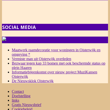
SOCIAL MEDIA
NIEUWS
Maatwerk raamdecoratie voor woningen in Oisterwijk en
omgeving *
Vermiste man uit Oisterwijk overleden
Bezwaar tegen kap 33 bomen met ook beschermde status op
plein Haaren
Informatiebijeenkomst over nieuw project MuziKansen
Oisterwijk
De Nieuwsklok Oisterwijk
Contact
Doelstelling
links
Gratis Nieuwsbrief
Cookiebeleid