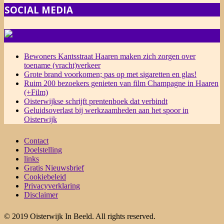
SOCIAL MEDIA
NIEUWS
Bewoners Kantsstraat Haaren maken zich zorgen over
toename (vracht)verkeer
Grote brand voorkomen; pas op met sigaretten en glas!
Ruim 200 bezoekers genieten van film Champagne in Haaren
(+Film)
Oisterwijkse schrijft prentenboek dat verbindt
Geluidsoverlast bij werkzaamheden aan het spoor in
Oisterwijk
Contact
Doelstelling
links
Gratis Nieuwsbrief
Cookiebeleid
Privacyverklaring
Disclaimer
© 2019 Oisterwijk In Beeld. All rights reserved.