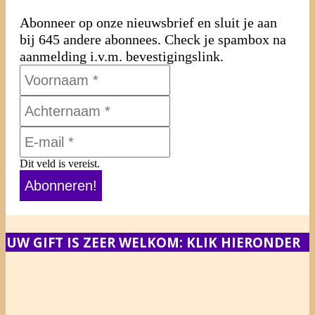
Abonneer op onze nieuwsbrief en sluit je aan
bij 645 andere abonnees. Check je spambox na
aanmelding i.v.m. bevestigingslink.
Dit veld is vereist.
UW GIFT IS ZEER WELKOM: KLIK HIERONDER