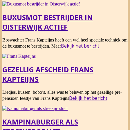
BUXUSMOT BESTRIJDER IN
OISTERWIJK ACTIEF
2018-
Boswachter Frans Kapteijns heeft een wel heel speciale techniek om
07-
Bekijk het bericht
de buxusmot te bestrijden. Maar
10
GEZELLIG AFSCHEID FRANS
KAPTEIJNS
2016-
Liedjes, kussen, bobo’s, alles was te beleven op het gezellige pre-
10-
Bekijk het bericht
pensioen feestje van Frans Kapteijns
03
KAMPINABURGER ALS