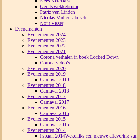
Kees Ketelaars
Gert Kwekkeboom
Patriz van Linden
Nicolas Muller Jabusch
Nout Visser
Evenementen
Evenementen 2024
Evenementen 2023
Evenementen 2022
Evenementen 2021
Corona verhalen in boek Locked Down
Corona video’s
Evenementen 2020
Evenementen 2019
Carnaval 2019
Evenementen 2018
Carnaval 2018
Evenementen 2017
Carnaval 2017
Evenementen 2016
Carnaval 2016
Evenementen 2015
Carnaval 2015
Evenementen 2014
ijsbaan 2014
Wekelijks een nieuwe aflevering van