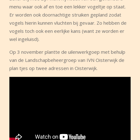
menu waar ook af en toe een lekker vogeltje op staat.
Er worden ook doornachtige struiken gepland zodat
vogels hierin kunnen vluchten bij gevaar. Zo hebben de
vogels toch ook een eerlijke kans (want ze worden er
wel ingeluisd).
Op 3 november plantte de uilenwerkgoep met behulp
van de Landschapbeheergroep van IVN Oisterwijk de
plan tjes op twee adressen in Oisterwijk.