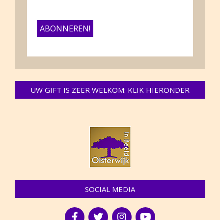
UW GIFT IS ZEER WELKOM: KLIK HIERONDER
SOCIAL MEDIA