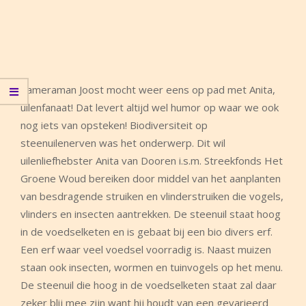
Cameraman Joost mocht weer eens op pad met Anita,
uilenfanaat! Dat levert altijd wel humor op waar we ook
nog iets van opsteken! Biodiversiteit op
steenuilenerven was het onderwerp. Dit wil
uilenliefhebster Anita van Dooren i.s.m. Streekfonds Het
Groene Woud bereiken door middel van het aanplanten
van besdragende struiken en vlinderstruiken die vogels,
vlinders en insecten aantrekken. De steenuil staat hoog
in de voedselketen en is gebaat bij een bio divers erf.
Een erf waar veel voedsel voorradig is. Naast muizen
staan ook insecten, wormen en tuinvogels op het menu.
De steenuil die hoog in de voedselketen staat zal daar
zeker blij mee zijn want hij houdt van een gevarieerd