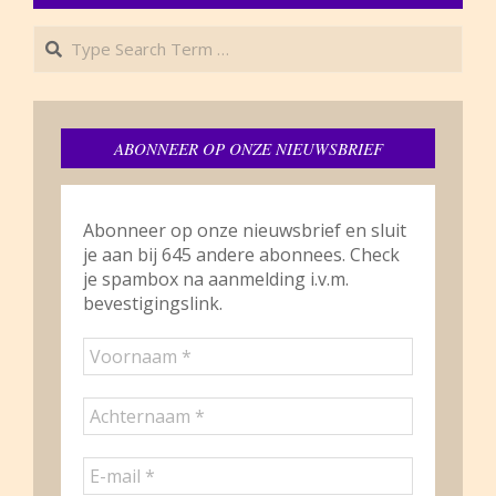
Search
ABONNEER OP ONZE NIEUWSBRIEF
Abonneer op onze nieuwsbrief en sluit
je aan bij 645 andere abonnees. Check
je spambox na aanmelding i.v.m.
bevestigingslink.