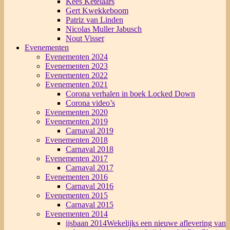
Kees Ketelaars
Gert Kwekkeboom
Patriz van Linden
Nicolas Muller Jabusch
Nout Visser
Evenementen
Evenementen 2024
Evenementen 2023
Evenementen 2022
Evenementen 2021
Corona verhalen in boek Locked Down
Corona video’s
Evenementen 2020
Evenementen 2019
Carnaval 2019
Evenementen 2018
Carnaval 2018
Evenementen 2017
Carnaval 2017
Evenementen 2016
Carnaval 2016
Evenementen 2015
Carnaval 2015
Evenementen 2014
ijsbaan 2014
Wekelijks een nieuwe aflevering van