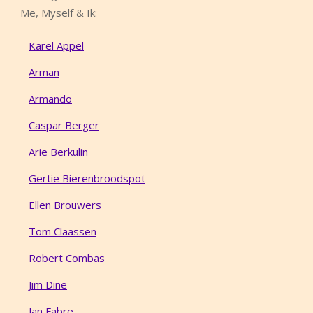
Me, Myself & Ik:
Karel Appel
Arman
Armando
Caspar Berger
Arie Berkulin
Gertie Bierenbroodspot
Ellen Brouwers
Tom Claassen
Robert Combas
Jim Dine
Jan Fabre