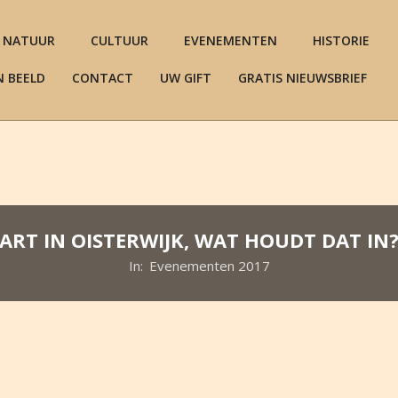
NATUUR
CULTUUR
EVENEMENTEN
HISTORIE
N BEELD
CONTACT
UW GIFT
GRATIS NIEUWSBRIEF
ART IN OISTERWIJK, WAT HOUDT DAT IN
In:
Evenementen 2017