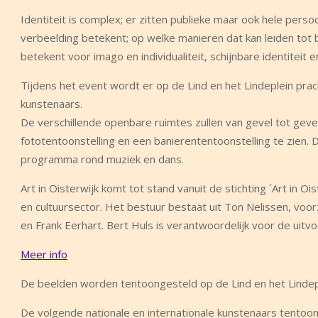
Identiteit is complex; er zitten publieke maar ook hele perso
verbeelding betekent; op welke manieren dat kan leiden tot 
betekent voor imago en individualiteit, schijnbare identiteit 
Tijdens het event wordt er op de Lind en het Lindeplein prac
kunstenaars.
De verschillende openbare ruimtes zullen van gevel tot geve
fototentoonstelling en een banierententoonstelling te zien. 
programma rond muziek en dans.
Art in Oisterwijk komt tot stand vanuit de stichting ´Art in 
en cultuursector. Het bestuur bestaat uit Ton Nelissen, voo
en Frank Eerhart. Bert Huls is verantwoordelijk voor de uitvo
Meer info
De beelden worden tentoongesteld op de Lind en het Lindeple
De volgende nationale en internationale kunstenaars tentoons