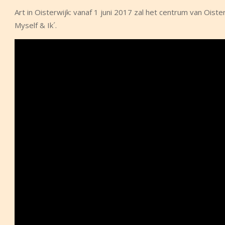
Art in Oisterwijk: vanaf 1 juni 2017 zal het centrum van Oist
Myself & Ik´.