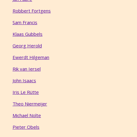
Robbert Fortgens
Sam Francis
Klaas Gubbels
Georg Herold
Ewerdt Hilgeman
Rik van Iersel
John Isaacs
Iris Le Rütte
Theo Niermeijer
Michael Nolte
Pieter Obels