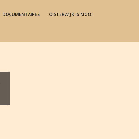
DOCUMENTAIRES
OISTERWIJK IS MOOI
Prim
Navi
Men
?