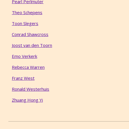
Pearl Perlmuter
Theo Schepens
Toon Slegers
Conrad Shawcross
Joost van den Toorn
Emo Verkerk
Rebecca Warren
Franz West
Ronald Westerhuis
Zhuang Hong Yi
2017-