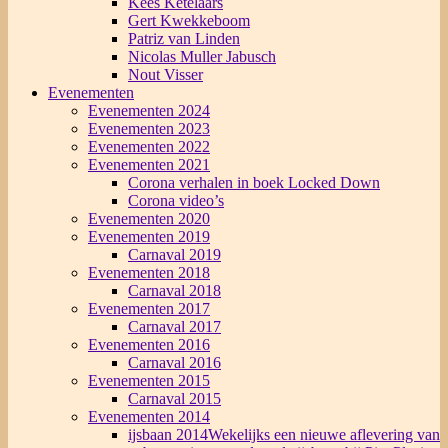
Kees Ketelaars
Gert Kwekkeboom
Patriz van Linden
Nicolas Muller Jabusch
Nout Visser
Evenementen
Evenementen 2024
Evenementen 2023
Evenementen 2022
Evenementen 2021
Corona verhalen in boek Locked Down
Corona video’s
Evenementen 2020
Evenementen 2019
Carnaval 2019
Evenementen 2018
Carnaval 2018
Evenementen 2017
Carnaval 2017
Evenementen 2016
Carnaval 2016
Evenementen 2015
Carnaval 2015
Evenementen 2014
ijsbaan 2014
Wekelijks een nieuwe aflevering van