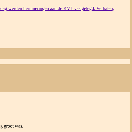
dag werden herinneringen aan de KVL vastgelegd. Verhalen,
ng groot was.