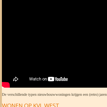
De verschillende typen nieuwbouwwoningen krijgen een (retro) jaren 
WONEN OP KVL WEST