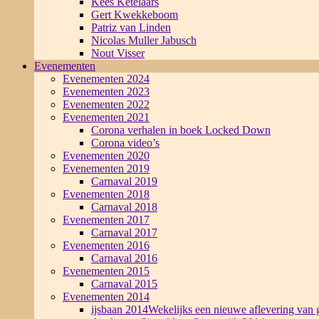
Kees Ketelaars
Gert Kwekkeboom
Patriz van Linden
Nicolas Muller Jabusch
Nout Visser
Evenementen
Evenementen 2024
Evenementen 2023
Evenementen 2022
Evenementen 2021
Corona verhalen in boek Locked Down
Corona video’s
Evenementen 2020
Evenementen 2019
Carnaval 2019
Evenementen 2018
Carnaval 2018
Evenementen 2017
Carnaval 2017
Evenementen 2016
Carnaval 2016
Evenementen 2015
Carnaval 2015
Evenementen 2014
ijsbaan 2014
Wekelijks een nieuwe aflevering van g