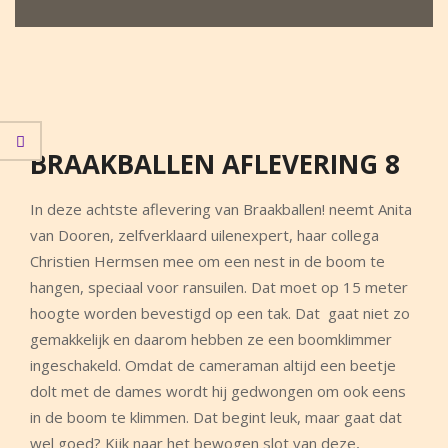
BRAAKBALLEN AFLEVERING 8
In deze achtste aflevering van Braakballen! neemt Anita
van Dooren, zelfverklaard uilenexpert, haar collega
Christien Hermsen mee om een nest in de boom te
hangen, speciaal voor ransuilen. Dat moet op 15 meter
hoogte worden bevestigd op een tak. Dat gaat niet zo
gemakkelijk en daarom hebben ze een boomklimmer
ingeschakeld. Omdat de cameraman altijd een beetje
dolt met de dames wordt hij gedwongen om ook eens
in de boom te klimmen. Dat begint leuk, maar gaat dat
wel goed? Kijk naar het bewogen slot van deze,