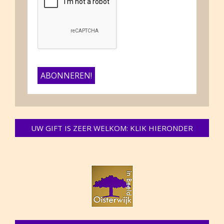
UW GIFT IS ZEER WELKOM: KLIK HIERONDER