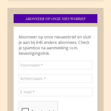
ABONNEER OP ONZE NIEUWSBRIEF
Abonneer op onze nieuwsbrief en sluit
je aan bij 645 andere abonnees. Check
je spambox na aanmelding i.v.m.
bevestigingslink.