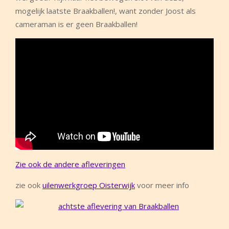
mogelijk laatste Braakballen!, want zonder Joost als
cameraman is er geen Braakballen!
Zie ook de andere afleveringen
zie ook
uilenwerkgroep Oisterwijk
voor meer info