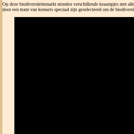
Op deze biodiversiteitsmarkt stonden verschillende kraampjes met alle
door een team van kenners speciaal zijn geselecteerd om de biodiversi