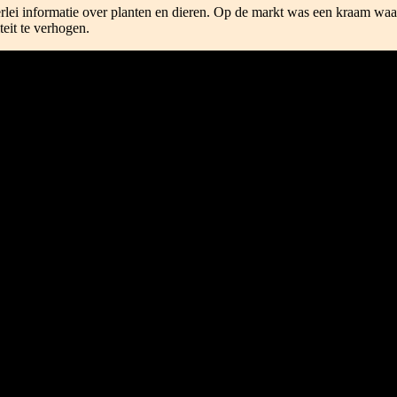
rlei informatie over planten en dieren. Op de markt was een kraam waar 
teit te verhogen.