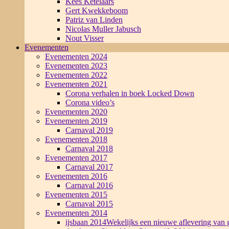
Kees Ketelaars
Gert Kwekkeboom
Patriz van Linden
Nicolas Muller Jabusch
Nout Visser
Evenementen
Evenementen 2024
Evenementen 2023
Evenementen 2022
Evenementen 2021
Corona verhalen in boek Locked Down
Corona video’s
Evenementen 2020
Evenementen 2019
Carnaval 2019
Evenementen 2018
Carnaval 2018
Evenementen 2017
Carnaval 2017
Evenementen 2016
Carnaval 2016
Evenementen 2015
Carnaval 2015
Evenementen 2014
ijsbaan 2014
Wekelijks een nieuwe aflevering van g