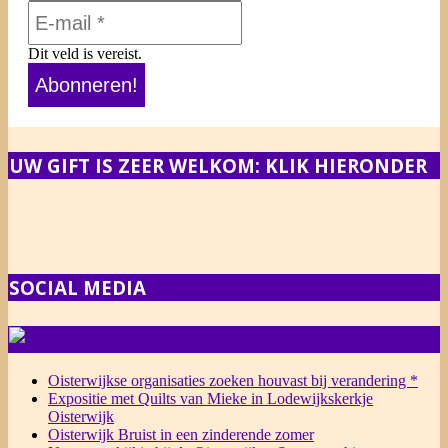
Dit veld is vereist.
UW GIFT IS ZEER WELKOM: KLIK HIERONDER
SOCIAL MEDIA
NIEUWS
Oisterwijkse organisaties zoeken houvast bij verandering *
Expositie met Quilts van Mieke in Lodewijkskerkje
Oisterwijk
Oisterwijk Bruist in een zinderende zomer