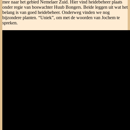
mee naar het gebied Nemelaer Zuid. Hier vind heidebeheer plaats
onder regie van boswachter Huub Bongers. Beide leggen uit wat het
belang is van goed heidebeheer. Onderweg vinden we nog
bijzondere planten. “Uniek”, om met de woorden van Jochem te
spreken.