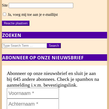
Site
Ja, voeg mij toe aan je e-maillijst
ZOEKEN
Search
ABONNEER OP ONZE NIEUWSBRIEF
Abonneer op onze nieuwsbrief en sluit je aan
bij 645 andere abonnees. Check je spambox na
aanmelding i.v.m. bevestigingslink.