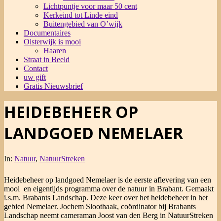
Lichtpuntje voor maar 50 cent
Kerkeind tot Linde eind
Buitengebied van O’wijk
Documentaires
Oisterwijk is mooi
Haaren
Straat in Beeld
Contact
uw gift
Gratis Nieuwsbrief
HEIDEBEHEER OP
LANDGOED NEMELAER
In:
Natuur
,
NatuurStreken
Heidebeheer op landgoed Nemelaer is de eerste aflevering van een
mooi en eigentijds programma over de natuur in Brabant. Gemaakt
i.s.m. Brabants Landschap. Deze keer over het heidebeheer in het
gebied Nemelaer. Jochem Sloothaak, coördinator bij Brabants
Landschap neemt cameraman Joost van den Berg in NatuurStreken