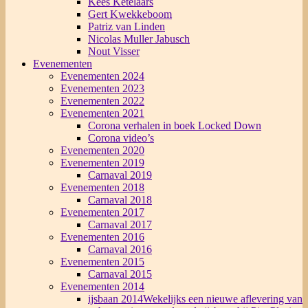
Kees Ketelaars
Gert Kwekkeboom
Patriz van Linden
Nicolas Muller Jabusch
Nout Visser
Evenementen
Evenementen 2024
Evenementen 2023
Evenementen 2022
Evenementen 2021
Corona verhalen in boek Locked Down
Corona video’s
Evenementen 2020
Evenementen 2019
Carnaval 2019
Evenementen 2018
Carnaval 2018
Evenementen 2017
Carnaval 2017
Evenementen 2016
Carnaval 2016
Evenementen 2015
Carnaval 2015
Evenementen 2014
ijsbaan 2014
Wekelijks een nieuwe aflevering van