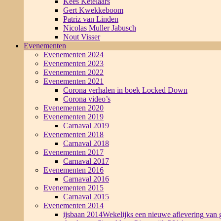
Kees Ketelaars
Gert Kwekkeboom
Patriz van Linden
Nicolas Muller Jabusch
Nout Visser
Evenementen
Evenementen 2024
Evenementen 2023
Evenementen 2022
Evenementen 2021
Corona verhalen in boek Locked Down
Corona video’s
Evenementen 2020
Evenementen 2019
Carnaval 2019
Evenementen 2018
Carnaval 2018
Evenementen 2017
Carnaval 2017
Evenementen 2016
Carnaval 2016
Evenementen 2015
Carnaval 2015
Evenementen 2014
ijsbaan 2014
Wekelijks een nieuwe aflevering van g